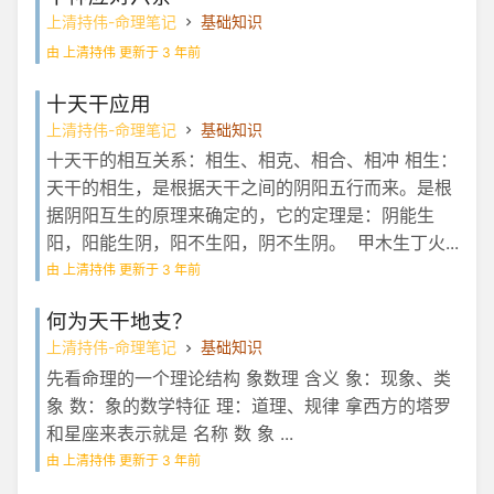
上清持伟-命理笔记
基础知识
由 上清持伟 更新于 3 年前
十天干应用
上清持伟-命理笔记
基础知识
十天干的相互关系：相生、相克、相合、相冲 相生：
天干的相生，是根据天干之间的阴阳五行而来。是根
据阴阳互生的原理来确定的，它的定理是：阴能生
阳，阳能生阴，阳不生阳，阴不生阴。 甲木生丁火...
由 上清持伟 更新于 3 年前
何为天干地支？
上清持伟-命理笔记
基础知识
先看命理的一个理论结构 象数理 含义 象：现象、类
象 数：象的数学特征 理：道理、规律 拿西方的塔罗
和星座来表示就是 名称 数 象 ...
由 上清持伟 更新于 3 年前