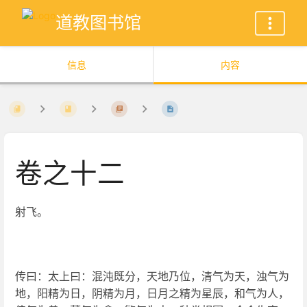
道教图书馆
信息
内容
卷之十二
射飞。
传曰：太上曰：混沌既分，天地乃位，清气为天，浊气为
地，阳精为日，阴精为月，日月之精为星辰，和气为人，