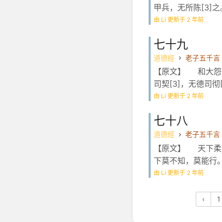
甲兵，无所陈[3]
由 Li 更新于 2 年前
七十九
道德經
老子五千言
【原文】 和大怨，
司契[3]，无德司
由 Li 更新于 2 年前
七十八
道德經
老子五千言
【原文】 天下柔
下莫不知，莫能行。
由 Li 更新于 2 年前
‹
1