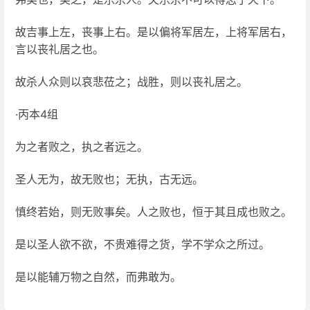
故吉事上左，丧事上右。是以偏将军居左，上将军居右，
言以丧礼居之也。
故杀人众则以哀悲莅之；战胜，则以丧礼居之。
·丙本4组
为之者败之，执之者远之。
圣人无为，故无败也；无执，古无远。
慎终若始，则无败事矣。人之败也，恒于其且成也败之。
是以圣人欲不欲，不贵难得之货，学不学众之所过。
是以能辅万物之自然，而弗敢为。
进