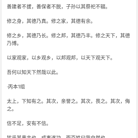
善建者不拔，善保者不脱，子孙以其祭祀不辍。
修之身，其德乃真。修之家，其德有余。
修之乡，其德乃长。修之邦，其德乃丰。修之天下，其德
乃博。
以家观家，以乡观乡，以邦观邦，以天下观天下。
吾何以知天下然哉以此。
·丙本1组
太上，下知有之。其次，亲誉之。其次，畏之。其次，侮
之。
信不足，安有不信。
犹乎其贵言也。成事遂功，而百姓曰我自然也。