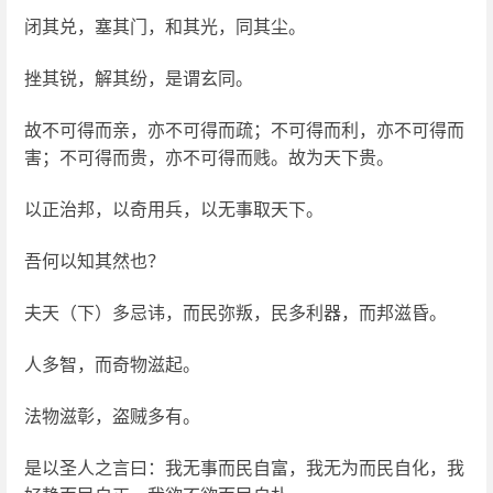
闭其兑，塞其门，和其光，同其尘。
挫其锐，解其纷，是谓玄同。
故不可得而亲，亦不可得而疏；不可得而利，亦不可得而
害；不可得而贵，亦不可得而贱。故为天下贵。
以正治邦，以奇用兵，以无事取天下。
吾何以知其然也？
夫天（下）多忌讳，而民弥叛，民多利器，而邦滋昏。
人多智，而奇物滋起。
法物滋彰，盗贼多有。
是以圣人之言曰：我无事而民自富，我无为而民自化，我