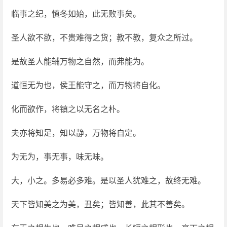
临事之纪，慎冬如始，此无败事矣。
圣人欲不欲，不贵难得之货；教不教，复众之所过。
是故圣人能辅万物之自然，而弗能为。
道恒无为也，侯王能守之，而万物将自化。
化而欲作，将镇之以无名之朴。
夫亦将知足，知以静，万物将自定。
为无为，事无事，味无味。
大，小之。多易必多难。是以圣人犹难之，故终无难。
天下皆知美之为美，丑矣；皆知善，此其不善矣。